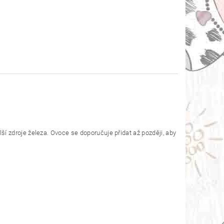
ší zdroje železa. Ovoce se doporučuje přidat až později, aby