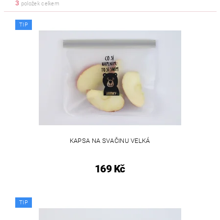
3
položek celkem
TIP
KAPSA NA SVAČINU VELKÁ
169 Kč
TIP