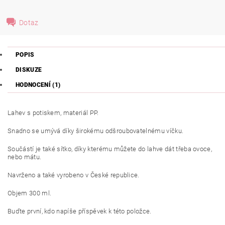
Dotaz
POPIS
DISKUZE
HODNOCENÍ (1)
Lahev s potiskem, materiál PP.
Snadno se umývá díky širokému odšroubovatelnému víčku.
Součástí je také sítko, díky kterému můžete do lahve dát třeba ovoce,
nebo mátu.
Navrženo a také vyrobeno v České republice.
Objem 300 ml.
Buďte první, kdo napíše příspěvek k této položce.