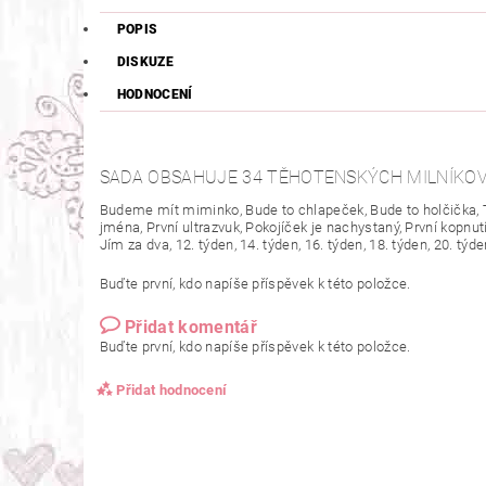
POPIS
DISKUZE
HODNOCENÍ
SADA OBSAHUJE 34 TĚHOTENSKÝCH MILNÍKOV
Budeme mít miminko,
Bude to chlapeček, Bude to holčička, 
jména, První ultrazvuk, Pokojíček je nachystaný, První kopnut
Jím za dva, 12. týden, 14. týden, 16. týden, 18. týden, 20. týden
Buďte první, kdo napíše příspěvek k této položce.
Přidat komentář
Buďte první, kdo napíše příspěvek k této položce.
Přidat hodnocení