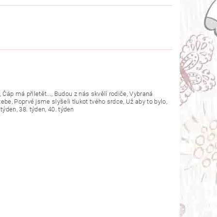
Čáp má přiletět..., Budou z nás skvělí rodiče, Vybraná
ebe, Poprvé jsme slyšeli tlukot tvého srdce, Už aby to bylo,
 týden, 38. týden, 40. týden