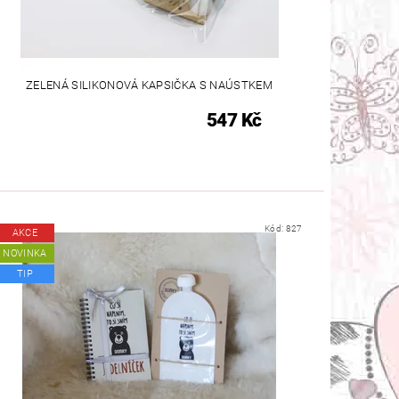
ZELENÁ SILIKONOVÁ KAPSIČKA S NAÚSTKEM
547 Kč
Kód:
827
AKCE
NOVINKA
TIP