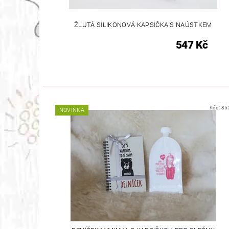
ŽLUTÁ SILIKONOVÁ KAPSIČKA S NAÚSTKEM
547 Kč
Kód:
85
NOVINKA