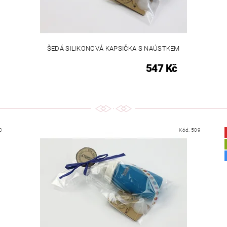
ŠEDÁ SILIKONOVÁ KAPSIČKA S NAÚSTKEM
547 Kč
0
Kód:
509