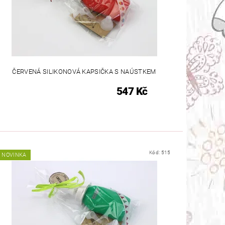
ČERVENÁ SILIKONOVÁ KAPSIČKA S NAÚSTKEM
547 Kč
Kód:
515
NOVINKA