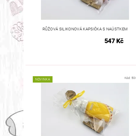
RŮŽOVÁ SILIKONOVÁ KAPSIČKA S NAÚSTKEM
547 Kč
Kód:
50
NOVINKA