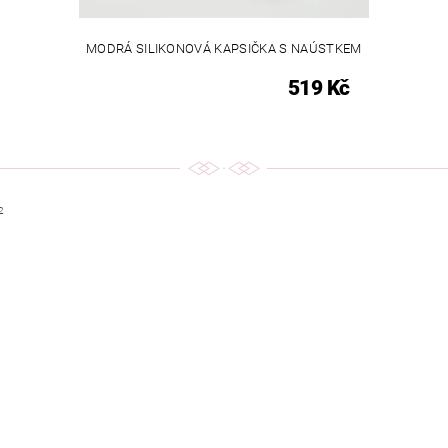
MODRÁ SILIKONOVÁ KAPSIČKA S NAÚSTKEM
519 Kč
2