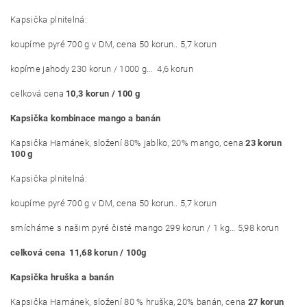
Kapsička plnitelná:
koupíme pyré 700 g v DM, cena 50 korun.. 5,7 korun
kopíme jahody 230 korun / 1000 g… 4,6 korun
celková cena
10,3 korun / 100 g
Kapsička kombinace mango a banán
Kapsička Hamánek, složení 80% jablko, 20% mango, cena
23 korun
100 g
Kapsička plnitelná:
koupíme pyré 700 g v DM, cena 50 korun.. 5,7 korun
smícháme s našim pyré čisté mango 299 korun / 1 kg… 5,98 korun
celková cena 11,68 korun / 100g
Kapsička hruška a banán
Kapsička Hamánek, složení 80 % hruška, 20% banán, cena
27 korun